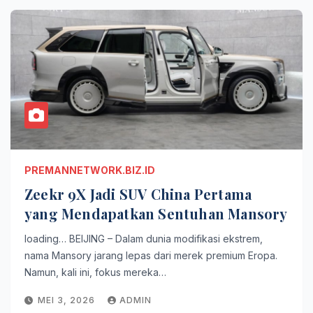
PREMANNETWORK.BIZ.ID
Zeekr 9X Jadi SUV China Pertama
yang Mendapatkan Sentuhan Mansory
loading… BEIJING – Dalam dunia modifikasi ekstrem,
nama Mansory jarang lepas dari merek premium Eropa.
Namun, kali ini, fokus mereka…
MEI 3, 2026
ADMIN