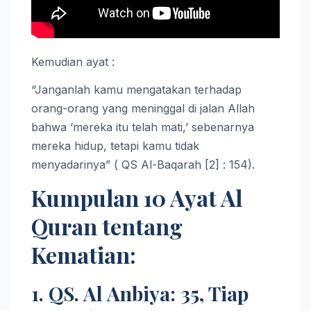
Kemudian ayat :
“Janganlah kamu mengatakan terhadap
orang-orang yang meninggal di jalan Allah
bahwa ‘mereka itu telah mati,’ sebenarnya
mereka hidup, tetapi kamu tidak
menyadarinya” ( QS Al-Baqarah [2] : 154).
Kumpulan 10 Ayat Al
Quran tentang
Kematian:
1. QS. Al Anbiya: 35, Tiap