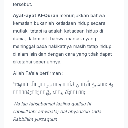
tersebut.
Ayat-ayat Al-Quran
menunjukkan bahwa
kematian bukanlah ketiadaan hidup secara
mutlak, tetapi ia adalah ketiadaan hidup di
dunia, dalam arti bahwa manusia yang
meninggal pada hakikatnya masih tetap hidup
di alam lain dan dengan cara yang tidak dapat
diketahui sepenuhnya.
Allah Ta’ala berfirman :
وَلَا تَحۡسَبَنَّ الَّذِيۡنَ قُتِلُوۡا فِىۡ سَبِيۡلِ اللّٰهِ اَمۡوَاتًا ‌ؕ
بَلۡ اَحۡيَآءٌ عِنۡدَ رَبِّهِمۡ يُرۡزَقُوۡنَۙ
Wa laa tahsabannal laziina qutiluu fii
sabiilillaahi amwaata; bal ahyaaa’un ‘inda
Rabbihim yurzaquun