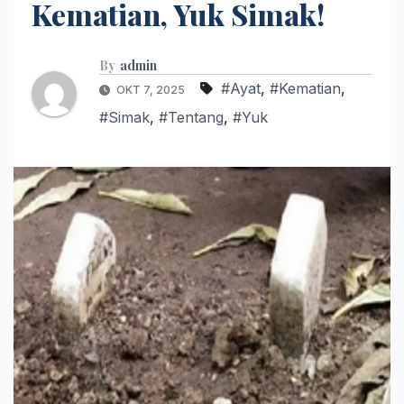
Kematian, Yuk Simak!
By
admin
#Ayat
,
#Kematian
,
OKT 7, 2025
#Simak
,
#Tentang
,
#Yuk