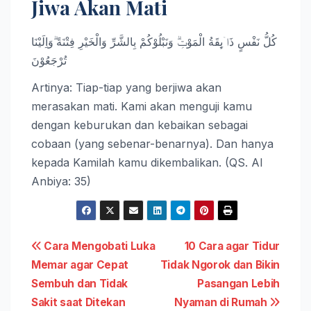
Jiwa Akan Mati
كُلُّ نَفْسٍ ذَاۤىِٕقَةُ الْمَوْتِۗ وَنَبْلُوْكُمْ بِالشَّرِّ وَالْخَيْرِ فِتْنَةً ۗوَاِلَيْنَا
تُرْجَعُوْنَ
Artinya: Tiap-tiap yang berjiwa akan
merasakan mati. Kami akan menguji kamu
dengan keburukan dan kebaikan sebagai
cobaan (yang sebenar-benarnya). Dan hanya
kepada Kamilah kamu dikembalikan. (QS. Al
Anbiya: 35)
Navigasi
Cara Mengobati Luka
10 Cara agar Tidur
Memar agar Cepat
Tidak Ngorok dan Bikin
pos
Sembuh dan Tidak
Pasangan Lebih
Sakit saat Ditekan
Nyaman di Rumah