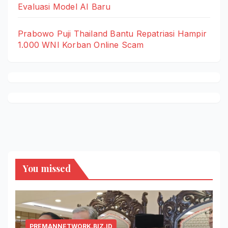
Evaluasi Model AI Baru
Prabowo Puji Thailand Bantu Repatriasi Hampir
1.000 WNI Korban Online Scam
You missed
PREMANNETWORK.BIZ.ID