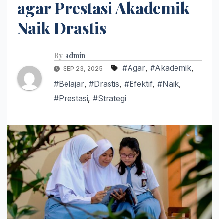
agar Prestasi Akademik
Naik Drastis
By
admin
#Agar
,
#Akademik
,
SEP 23, 2025
#Belajar
,
#Drastis
,
#Efektif
,
#Naik
,
#Prestasi
,
#Strategi