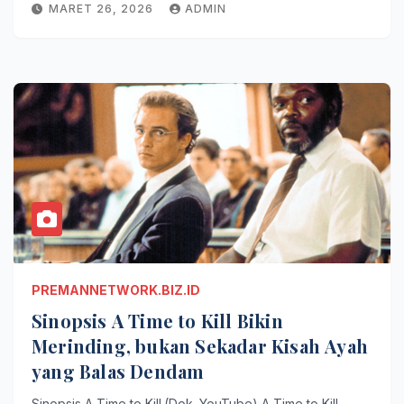
MARET 26, 2026
ADMIN
PREMANNETWORK.BIZ.ID
Sinopsis A Time to Kill Bikin
Merinding, bukan Sekadar Kisah Ayah
yang Balas Dendam
Sinopsis A Time to Kill.(Dok. YouTube) A Time to Kill