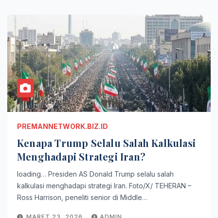
PREMANNETWORK.BIZ.ID
Kenapa Trump Selalu Salah Kalkulasi
Menghadapi Strategi Iran?
loading… Presiden AS Donald Trump selalu salah
kalkulasi menghadapi strategi Iran. Foto/X/ TEHERAN –
Ross Harrison, peneliti senior di Middle…
MARET 23, 2026
ADMIN