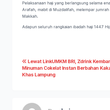
Pelaksanaan haji yang berlangsung selama ena
Arafah, mabit di Muzdalifah, melempar jumrah 
Makkah.
Adapun seluruh rangkaian ibadah haji 1447 Hij
Navigasi
Lewat LinkUMKM BRI, Zdrink Kemba
Minuman Cokelat Instan Berbahan Kak
pos
Khas Lampung