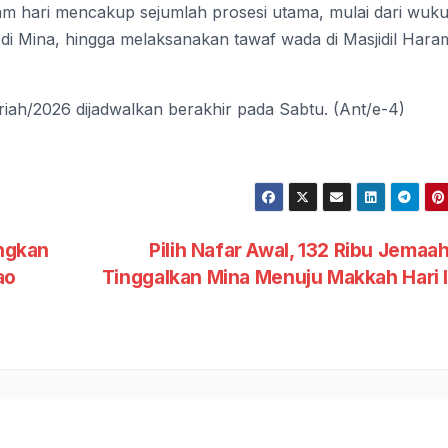
m hari mencakup sejumlah prosesi utama, mulai dari wukuf
di Mina, hingga melaksanakan tawaf wada di Masjidil Hara
riah/2026 dijadwalkan berakhir pada Sabtu. (Ant/e-4)
ngkan
Pilih Nafar Awal, 132 Ribu Jemaah
ao
Tinggalkan Mina Menuju Makkah Hari 