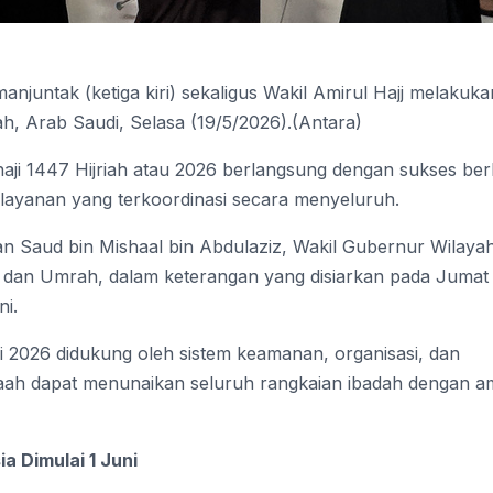
njuntak (ketiga kiri) sekaligus Wakil Amirul Hajj melakuka
ah, Arab Saudi, Selasa (19/5/2026).(Antara)
ji 1447 Hijriah atau 2026 berlangsung dengan sukses ber
layanan yang terkoordinasi secara menyeluruh.
n Saud bin Mishaal bin Abdulaziz, Wakil Gubernur Wilaya
i dan Umrah, dalam keterangan yang disiarkan pada Jumat
ni.
 2026 didukung oleh sistem keamanan, organisasi, dan
maah dapat menunaikan seluruh rangkaian ibadah dengan a
a Dimulai 1 Juni