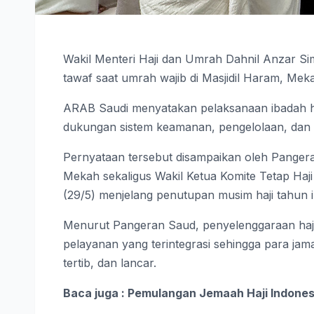
Wakil Menteri Haji dan Umrah Dahnil Anzar Sima
tawaf saat umrah wajib di Masjidil Haram, Mek
ARAB Saudi menyatakan pelaksanaan ibadah ha
dukungan sistem keamanan, pengelolaan, dan 
Pernyataan tersebut disampaikan oleh Pangera
Mekah sekaligus Wakil Ketua Komite Tetap Haj
(29/5) menjelang penutupan musim haji tahun i
Menurut Pangeran Saud, penyelenggaraan haji
pelayanan yang terintegrasi sehingga para ja
tertib, dan lancar.
Baca juga : Pemulangan Jemaah Haji Indonesi