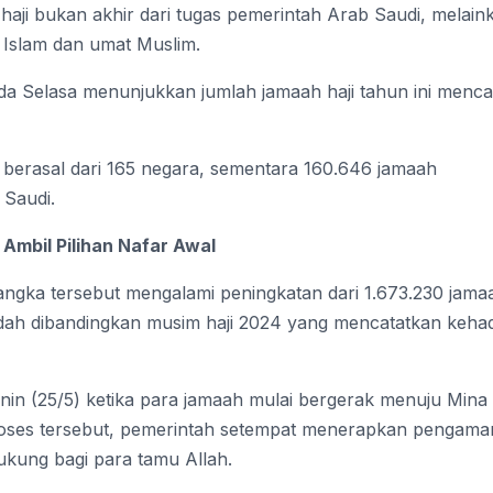
aji bukan akhir dari tugas pemerintah Arab Saudi, melain
 Islam dan umat Muslim.
 pada Selasa menunjukkan jumlah jamaah haji tahun ini menca
h berasal dari 165 negara, sementara 160.646 jamaah
 Saudi.
 Ambil Pilihan Nafar Awal
ngka tersebut mengalami peningkatan dari 1.673.230 jama
dah dibandingkan musim haji 2024 yang mencatatkan keha
Senin (25/5) ketika para jamaah mulai bergerak menuju Mina
proses tersebut, pemerintah setempat menerapkan pengam
kung bagi para tamu Allah.