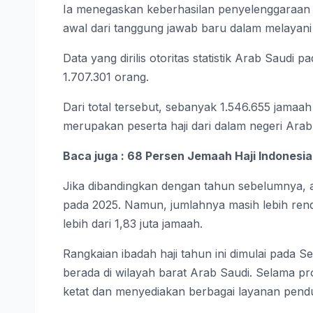
Ia menegaskan keberhasilan penyelenggaraan h
awal dari tanggung jawab baru dalam melayani
Data yang dirilis otoritas statistik Arab Saudi
1.707.301 orang.
Dari total tersebut, sebanyak 1.546.655 jamaa
merupakan peserta haji dari dalam negeri Arab
Baca juga : 68 Persen Jemaah Haji Indonesia
Jika dibandingkan dengan tahun sebelumnya, a
pada 2025. Namun, jumlahnya masih lebih ren
lebih dari 1,83 juta jamaah.
Rangkaian ibadah haji tahun ini dimulai pada 
berada di wilayah barat Arab Saudi. Selama 
ketat dan menyediakan berbagai layanan pendu