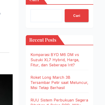
6
Cari
Recent Posts
Komparasi BYD M6 DM vs
Suzuki XL7 Hybrid, Harga,
Fitur, dan Seberapa Irit?
Roket Long March 3B
Tersambar Petir saat Meluncur,
Misi Tetap Berhasil
RUU Sistem Perbukuan Segera