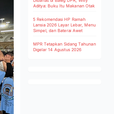
Dibahas di Baleg DPR, Willy
Aditya: Buku Itu Makanan Otak
5 Rekomendasi HP Ramah
Lansia 2026 Layar Lebar, Menu
Simpel, dan Baterai Awet
MPR Tetapkan Sidang Tahunan
Digelar 14 Agustus 2026