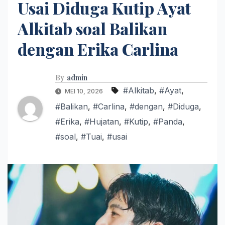
Usai Diduga Kutip Ayat
Alkitab soal Balikan
dengan Erika Carlina
By
admin
#Alkitab
,
#Ayat
,
MEI 10, 2026
#Balikan
,
#Carlina
,
#dengan
,
#Diduga
,
#Erika
,
#Hujatan
,
#Kutip
,
#Panda
,
#soal
,
#Tuai
,
#usai