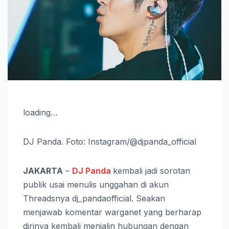
loading…
DJ Panda. Foto: Instagram/@djpanda_official
JAKARTA
–
DJ Panda
kembali jadi sorotan
publik usai menulis unggahan di akun
Threadsnya dj_pandaofficial. Seakan
menjawab komentar warganet yang berharap
dirinya kembali menjalin hubungan dengan