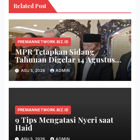
Related Post
PREMANNETWORK.BIZ.ID
MPR Tetapkan Sidang
Tahunan Digelar 14 Agustus
2026
AGU 5, 2026
ADMIN
PREMANNETWORK.BIZ.ID
9 Tips Mengatasi Nyeri saat
Haid
AGU 5, 2026
ADMIN