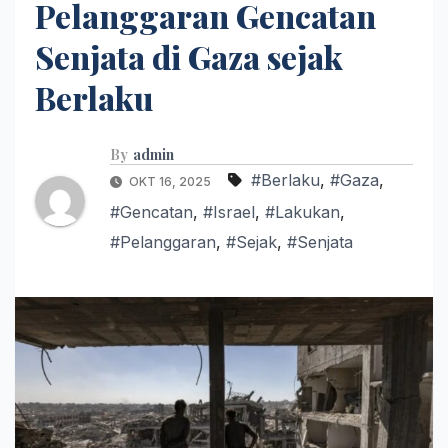
Pelanggaran Gencatan
Senjata di Gaza sejak
Berlaku
By
admin
#Berlaku
,
#Gaza
,
OKT 16, 2025
#Gencatan
,
#Israel
,
#Lakukan
,
#Pelanggaran
,
#Sejak
,
#Senjata