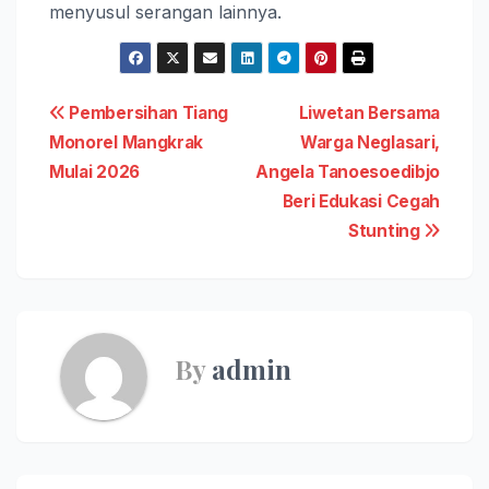
menyusul serangan lainnya.
Navigasi
Pembersihan Tiang
Liwetan Bersama
Monorel Mangkrak
Warga Neglasari,
pos
Mulai 2026
Angela Tanoesoedibjo
Beri Edukasi Cegah
Stunting
By
admin