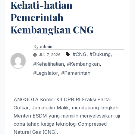
Kehati-hatian
Pemerintah
Kembangkan CNG
By
admin
#CNG
,
#Dukung
,
JUL 7, 2026
#Kehatihatian
,
#Kembangkan
,
#Legislator
,
#Pemerintah
ANGGOTA Komisi XII DPR RI Fraksi Partai
Golkar, Jamaludin Malik, mendukung langkah
Menteri ESDM yang memilih menyelesaikan uji
coba tahap ketiga teknologi Compressed
Natural Gas (CNG).