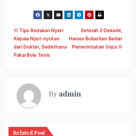
Navigasi
Tips Redakan Nyeri
Setelah 2 Dekade,
Kepala Nyut-nyutan
Hamas Bubarkan Badan
pos
dari Dokter, Sederhana
Pemerintahan Gaza
Pakai Bola Tenis
By
admin
Related Post