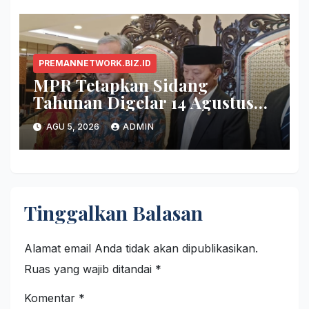
PREMANNETWORK.BIZ.ID
MPR Tetapkan Sidang
Tahunan Digelar 14 Agustus
2026
AGU 5, 2026
ADMIN
Tinggalkan Balasan
Alamat email Anda tidak akan dipublikasikan.
Ruas yang wajib ditandai
*
Komentar
*