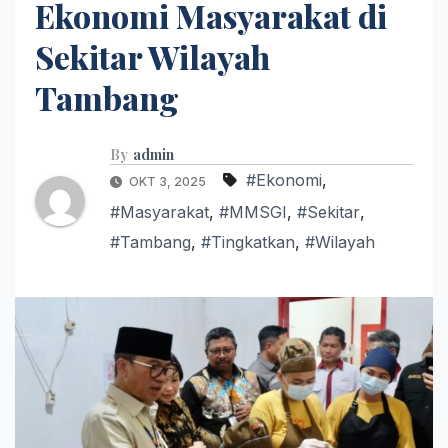
Ekonomi Masyarakat di
Sekitar Wilayah
Tambang
By
admin
#Ekonomi
,
OKT 3, 2025
#Masyarakat
,
#MMSGI
,
#Sekitar
,
#Tambang
,
#Tingkatkan
,
#Wilayah