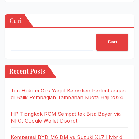
Cari
Cari
Recent Posts
Tim Hukum Gus Yaqut Beberkan Pertimbangan
di Balik Pembagian Tambahan Kuota Haji 2024
HP Tiongkok ROM Sempat tak Bisa Bayar via
NFC, Google Wallet Disorot
Komparasi BYD M6 DM vs Suzuki XL7 Hybrid,