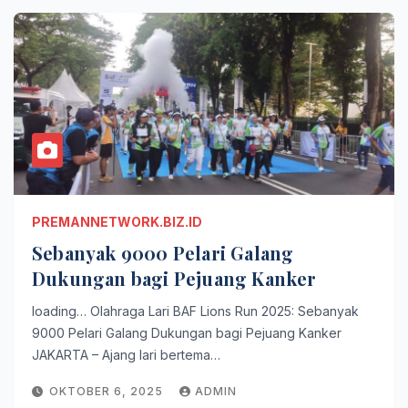
PREMANNETWORK.BIZ.ID
Sebanyak 9000 Pelari Galang
Dukungan bagi Pejuang Kanker
loading… Olahraga Lari BAF Lions Run 2025: Sebanyak
9000 Pelari Galang Dukungan bagi Pejuang Kanker
JAKARTA – Ajang lari bertema…
OKTOBER 6, 2025
ADMIN