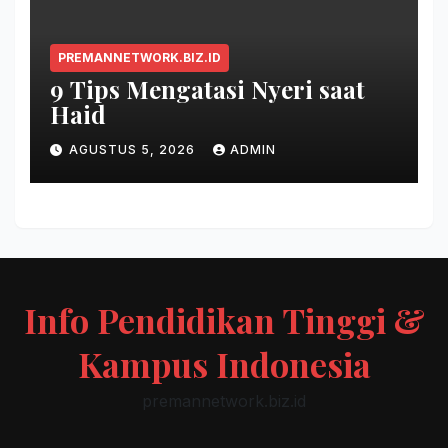
PREMANNETWORK.BIZ.ID
9 Tips Mengatasi Nyeri saat
Haid
AGUSTUS 5, 2026
ADMIN
Info Pendidikan Tinggi &
Kampus Indonesia
premannetwork.biz.id