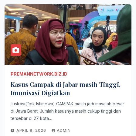
PREMANNETWORK.BIZ.ID
Kasus Campak di Jabar masih Tinggi,
Imunisasi Digiatkan
Ilustrasi(Dok Istimewa) CAMPAK masih jadi masalah besar
di Jawa Barat. Jumlah kasusnya masih cukup tinggi dan
tersebar di 27 kota…
APRIL 8, 2026
ADMIN