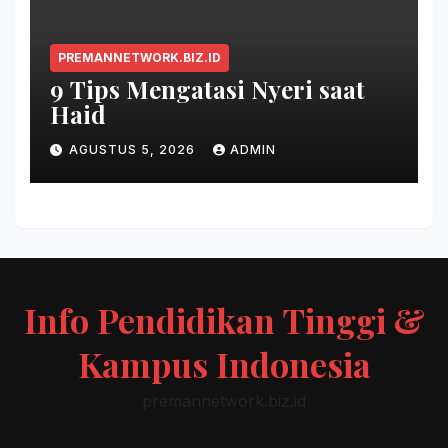
PREMANNETWORK.BIZ.ID
9 Tips Mengatasi Nyeri saat
Haid
AGUSTUS 5, 2026
ADMIN
Info Pendidikan Tinggi &
Kampus Indonesia
premannetwork.biz.id