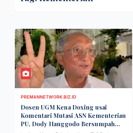
PREMANNETWORK.BIZ.ID
Dosen UGM Kena Doxing usai
Komentari Mutasi ASN Kementerian
PU, Dody Hanggodo Bersumpah
Tak Tahu