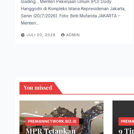
loading… Menteri Pekerjaan Umum (PU) Dody
Hanggodo di Kompleks Istana Kepresidenan Jakarta,
Senin (20/7/2026). Foto: Binti Mufarida JAKARTA –
Menteri…
JULI 20, 2026
ADMIN
You missed
PREMANNETWORK.BIZ.ID
PREMA
MPR Tetapkan
9 Ti