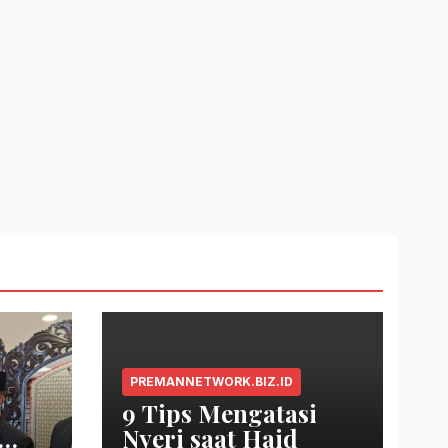
PREMANNETWORK.BIZ.ID
9 Tips Mengatasi
Nyeri saat Haid