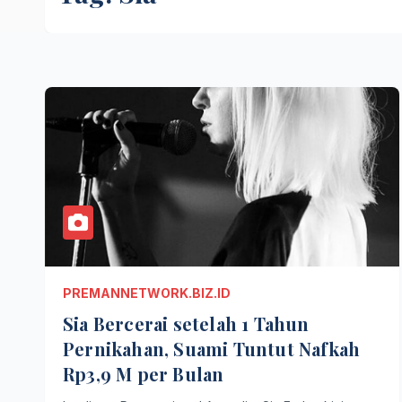
PREMANNETWORK.BIZ.ID
Sia Bercerai setelah 1 Tahun
Pernikahan, Suami Tuntut Nafkah
Rp3,9 M per Bulan