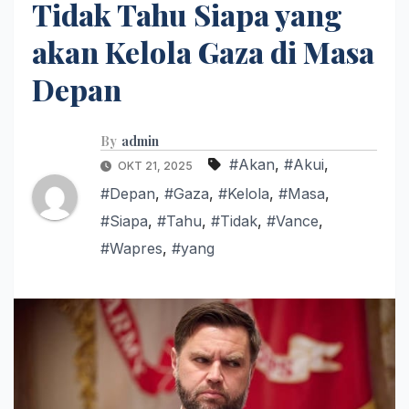
Tidak Tahu Siapa yang
akan Kelola Gaza di Masa
Depan
By
admin
#Akan
,
#Akui
,
OKT 21, 2025
#Depan
,
#Gaza
,
#Kelola
,
#Masa
,
#Siapa
,
#Tahu
,
#Tidak
,
#Vance
,
#Wapres
,
#yang