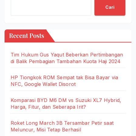
Cari
Recent Posts
Tim Hukum Gus Yaqut Beberkan Pertimbangan
di Balik Pembagian Tambahan Kuota Haji 2024
HP Tiongkok ROM Sempat tak Bisa Bayar via
NFC, Google Wallet Disorot
Komparasi BYD M6 DM vs Suzuki XL7 Hybrid,
Harga, Fitur, dan Seberapa Irit?
Roket Long March 3B Tersambar Petir saat
Meluncur, Misi Tetap Berhasil