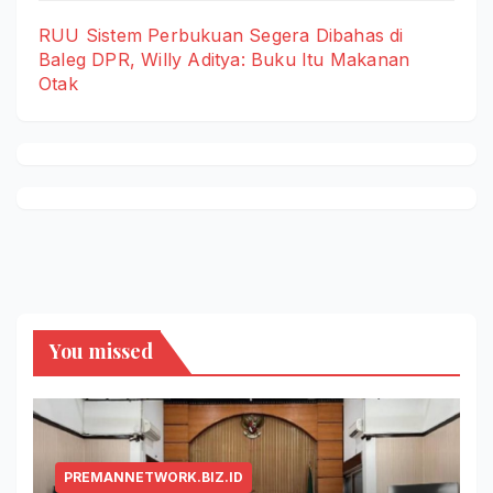
RUU Sistem Perbukuan Segera Dibahas di
Baleg DPR, Willy Aditya: Buku Itu Makanan
Otak
You missed
PREMANNETWORK.BIZ.ID