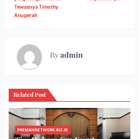
Tewasnya Timothy
Anugerah
By
admin
Related Post
PREMANNETWORK.BIZ.ID