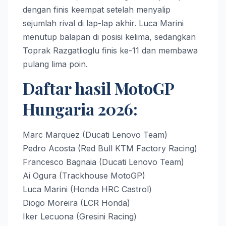
dengan finis keempat setelah menyalip
sejumlah rival di lap-lap akhir. Luca Marini
menutup balapan di posisi kelima, sedangkan
Toprak Razgatlioglu finis ke-11 dan membawa
pulang lima poin.
Daftar hasil MotoGP
Hungaria 2026:
Marc Marquez (Ducati Lenovo Team)
Pedro Acosta (Red Bull KTM Factory Racing)
Francesco Bagnaia (Ducati Lenovo Team)
Ai Ogura (Trackhouse MotoGP)
Luca Marini (Honda HRC Castrol)
Diogo Moreira (LCR Honda)
Iker Lecuona (Gresini Racing)