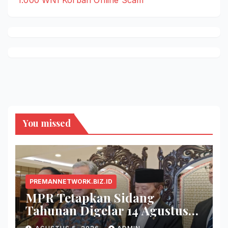
You missed
PREMANNETWORK.BIZ.ID
MPR Tetapkan Sidang
Tahunan Digelar 14 Agustus
2026