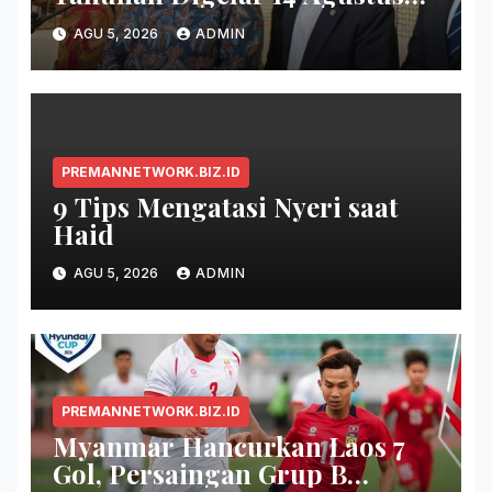
2026
AGU 5, 2026
ADMIN
PREMANNETWORK.BIZ.ID
9 Tips Mengatasi Nyeri saat
Haid
AGU 5, 2026
ADMIN
PREMANNETWORK.BIZ.ID
Myanmar Hancurkan Laos 7
Gol, Persaingan Grup B