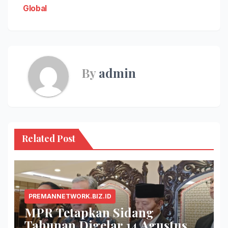
Global
By
admin
Related Post
PREMANNETWORK.BIZ.ID
MPR Tetapkan Sidang
Tahunan Digelar 14 Agustus