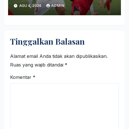
Memanas!
AGU 4, 2026
ADMIN
Tinggalkan Balasan
Alamat email Anda tidak akan dipublikasikan.
Ruas yang wajib ditandai
*
Komentar
*