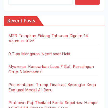
Recent Posts
MPR Tetapkan Sidang Tahunan Digelar 14
Agustus 2026
9 Tips Mengatasi Nyeri saat Haid
Myanmar Hancurkan Laos 7 Gol, Persaingan
Grup B Memanas!
Pemerintahan Trump Finalisasi Kerangka Kerja
Evaluasi Model AI Baru
Prabowo Puji Thailand Bantu Repatriasi Hampir
1.000 WNI Korban Online Scam