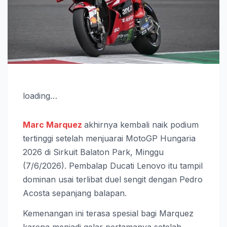
loading…
Marc Marquez
akhirnya kembali naik podium
tertinggi setelah menjuarai MotoGP Hungaria
2026 di Sirkuit Balaton Park, Minggu
(7/6/2026). Pembalap Ducati Lenovo itu tampil
dominan usai terlibat duel sengit dengan Pedro
Acosta sepanjang balapan.
Kemenangan ini terasa spesial bagi Marquez
karena menjadi gelar pertamanya setelah