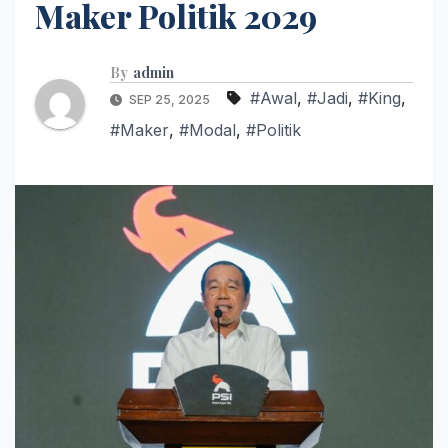
Maker Politik 2029
By
admin
#Awal
,
#Jadi
,
#King
,
SEP 25, 2025
#Maker
,
#Modal
,
#Politik