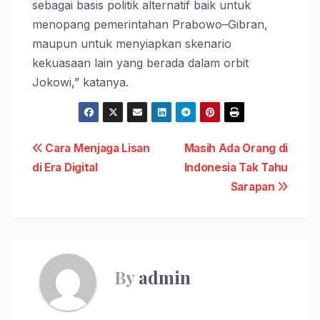
sebagai basis politik alternatif baik untuk
menopang pemerintahan Prabowo–Gibran,
maupun untuk menyiapkan skenario
kekuasaan lain yang berada dalam orbit
Jokowi,” katanya.
Navigasi
Cara Menjaga Lisan
Masih Ada Orang di
di Era Digital
Indonesia Tak Tahu
pos
Sarapan
By
admin