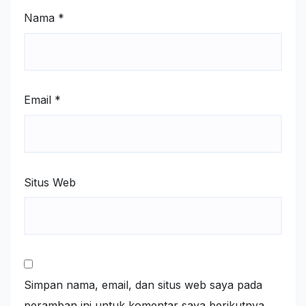
Nama
*
Email
*
Situs Web
Simpan nama, email, dan situs web saya pada
peramban ini untuk komentar saya berikutnya.