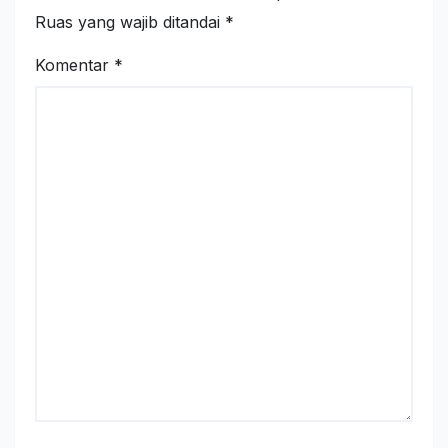
Ruas yang wajib ditandai
*
Komentar
*